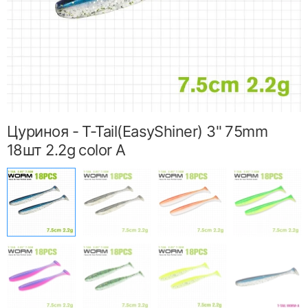
Цуриноя - T-Tail(EasyShiner) 3" 75mm
18шт 2.2g color A