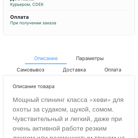
Курьером, CDEK
Оплата
При получении заказа
Описание
Параметры
Самовывоз
Доставка
Оплата
Описание товара
Мощный спининг класса «хеви» для
охоты за судаком, щукой, сомом.
Чувствительный и легкий, даже при
очень активной работе резким
джигом или размашистым твичом на