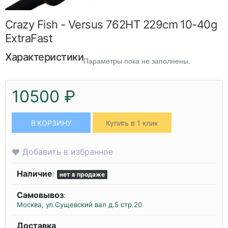
Crazy Fish - Versus 762HT 229cm 10-40g
ExtraFast
Характеристики
Параметры пока не заполнены.
10500 ₽
В КОРЗИНУ
Купить в 1 клик
Добавить в избранное
Наличие
:
нет в продаже
Самовывоз
:
Москва, ул.Сущевский вал д.5 стр.20
Доставка