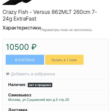
Crazy Fish - Versus 862MLT 260cm 7-
24g ExtraFast
Характеристики
Параметры пока не заполнены.
10500 ₽
В КОРЗИНУ
Купить в 1 клик
Добавить в избранное
Наличие
:
нет в продаже
Самовывоз
:
Москва, ул.Сущевский вал д.5 стр.20
Доставка