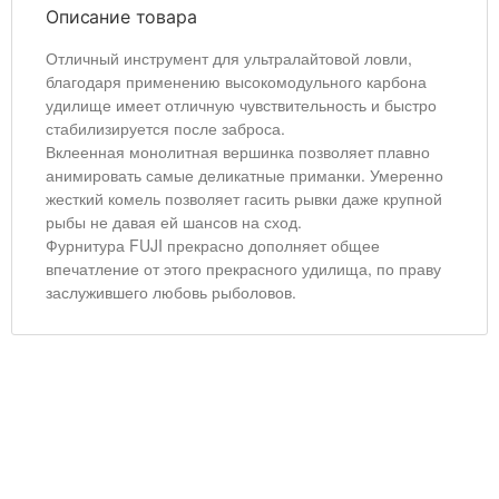
Описание товара
Отличный инструмент для ультралайтовой ловли,
благодаря применению высокомодульного карбона
удилище имеет отличную чувствительность и быстро
стабилизируется после заброса.
Вклеенная монолитная вершинка позволяет плавно
анимировать самые деликатные приманки. Умеренно
жесткий комель позволяет гасить рывки даже крупной
рыбы не давая ей шансов на сход.
Фурнитура FUJI прекрасно дополняет общее
впечатление от этого прекрасного удилища, по праву
заслужившего любовь рыболовов.