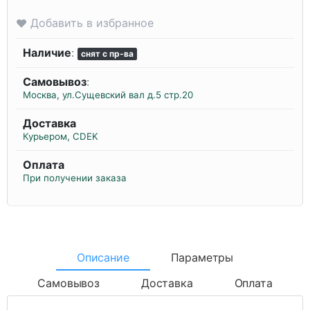
Добавить в избранное
Наличие
:
снят с пр-ва
Самовывоз
:
Москва, ул.Сущевский вал д.5 стр.20
Доставка
Курьером, CDEK
Оплата
При получении заказа
Описание
Параметры
Самовывоз
Доставка
Оплата