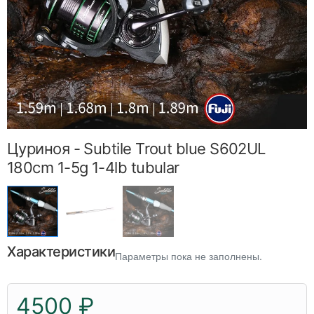
Цуриноя - Subtile Trout blue S602UL
180cm 1-5g 1-4lb tubular
Характеристики
Параметры пока не заполнены.
4500 ₽