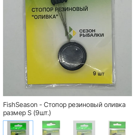
FishSeason - Стопор резиновый оливка
размер S (9шт.)