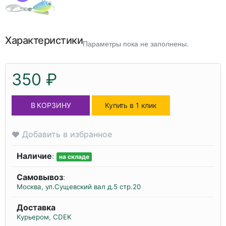
Характеристики
Параметры пока не заполнены.
350 ₽
В КОРЗИНУ
Купить в 1 клик
Добавить в избранное
Наличие
:
на складе
Самовывоз
:
Москва, ул.Сущевский вал д.5 стр.20
Доставка
Курьером, CDEK