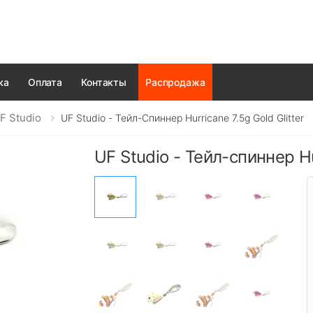
ка
Оплата
Контакты
Распродажа
F Studio
UF Studio - Тейл-Спиннер Hurricane 7.5g Gold Glitter
UF Studio - Тейл-спиннер Hur