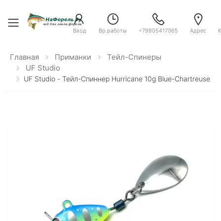
Toggle menu
Вход
Вр.работы
+79805417065
Адрес
Главная
Приманки
Тейл-Спинеры
UF Studio
UF Studio - Тейл-Спиннер Hurricane 10g Blue-Chartreuse