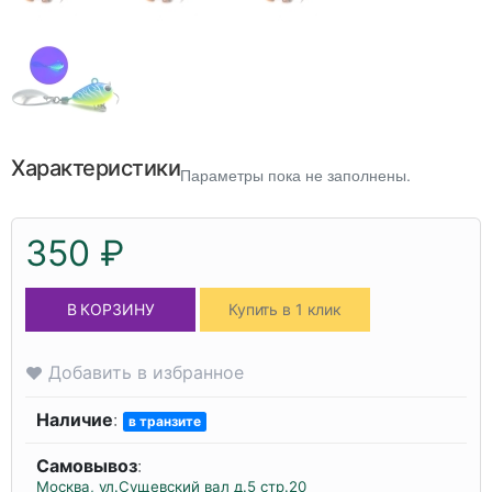
Характеристики
Параметры пока не заполнены.
350 ₽
В КОРЗИНУ
Купить в 1 клик
Добавить в избранное
Наличие
:
в транзите
Самовывоз
:
Москва, ул.Сущевский вал д.5 стр.20