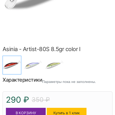
Asinia - Artist-80S 8.5gr color I
Характеристики
Параметры пока не заполнены.
290 ₽
350 ₽
В КОРЗИНУ
Купить в 1 клик