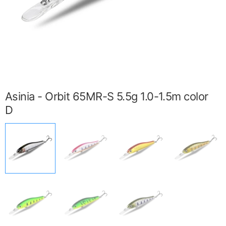
Asinia - Orbit 65MR-S 5.5g 1.0-1.5m color
D