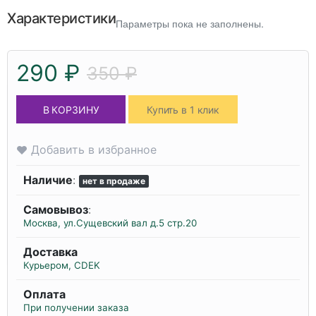
Характеристики
Параметры пока не заполнены.
290 ₽
350 ₽
В КОРЗИНУ
Купить в 1 клик
Добавить в избранное
Наличие
:
нет в продаже
Самовывоз
:
Москва, ул.Сущевский вал д.5 стр.20
Доставка
Курьером, CDEK
Оплата
При получении заказа