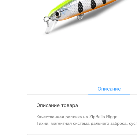
Описание
Описание товара
Качественная реплика на ZipBaits Rigge.
Тихий, магнитная система дальнего заброса, сус