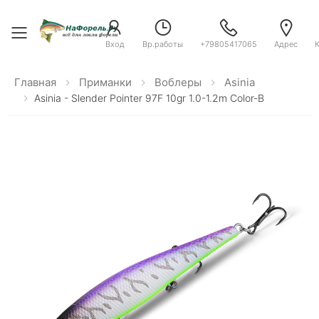
Toggle menu
Вход
Вр.работы
+79805417065
Адрес
Главная
Приманки
Воблеры
Asinia
Asinia - Slender Pointer 97F 10gr 1.0-1.2m Color-B