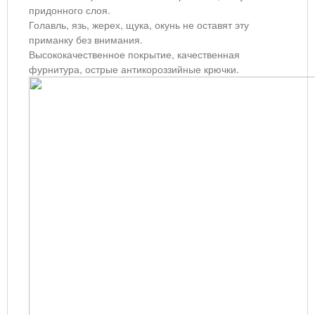
придонного слоя.
Голавль, язь, жерех, щука, окунь не оставят эту
приманку без внимания.
Высококачественное покрытие, качественная
фурнитура, острые антикороззийные крючки.