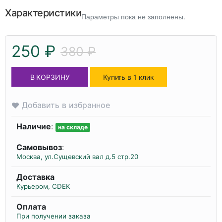
Характеристики
Параметры пока не заполнены.
250 ₽
380 ₽
В КОРЗИНУ
Купить в 1 клик
Добавить в избранное
Наличие
:
на складе
Самовывоз
:
Москва, ул.Сущевский вал д.5 стр.20
Доставка
Курьером, CDEK
Оплата
При получении заказа