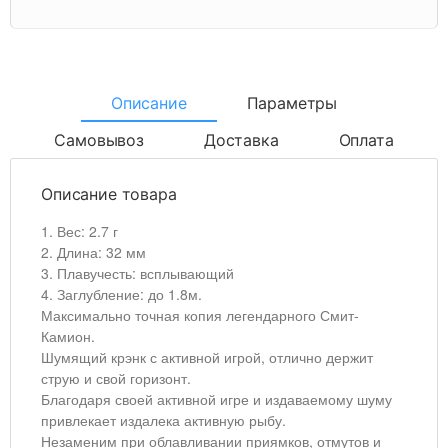
Описание
Параметры
Самовывоз
Доставка
Оплата
Описание товара
1. Вес: 2.7 г
2. Длина: 32 мм
3. Плавучесть: всплывающий
4. Заглубление: до 1.8м.
Максимально точная копия легендарного Смит-
Камион.
Шумящий крэнк с активной игрой, отлично держит
струю и свой горизонт.
Благодаря своей активной игре и издаваемому шуму
привлекает издалека активную рыбу.
Незаменим при облавливании приямков, отмутов и