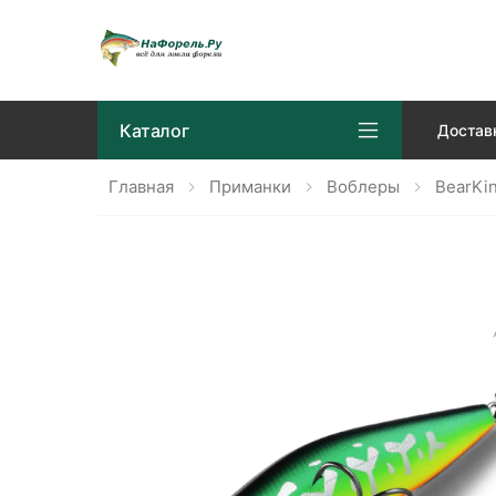
Каталог
Достав
Главная
Приманки
Воблеры
BearKi