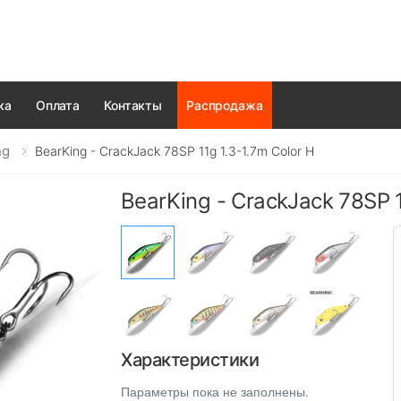
ка
Оплата
Контакты
Распродажа
ng
BearKing - CrackJack 78SP 11g 1.3-1.7m Color H
BearKing - CrackJack 78SP 1
Характеристики
Параметры пока не заполнены.