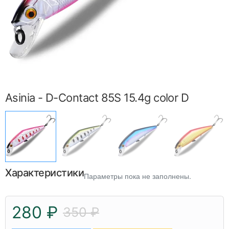
Asinia - D-Contact 85S 15.4g color D
Характеристики
Параметры пока не заполнены.
280 ₽
350 ₽