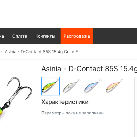
ка
Оплата
Контакты
Распродажа
Asinia - D-Contact 85S 15.4g Color F
Asinia - D-Contact 85S 15.4g
Характеристики
Параметры пока не заполнены.