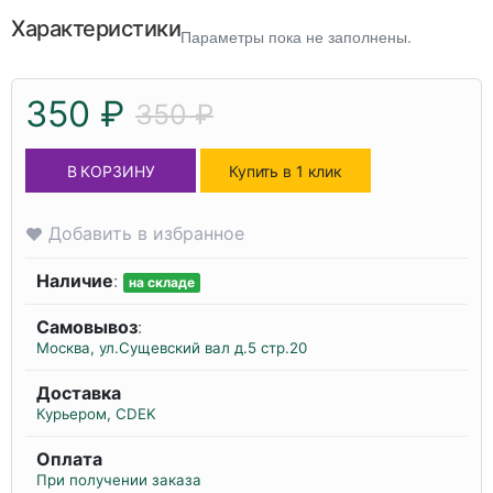
Характеристики
Параметры пока не заполнены.
350 ₽
350 ₽
В КОРЗИНУ
Купить в 1 клик
Добавить в избранное
Наличие
:
на складе
Самовывоз
:
Москва, ул.Сущевский вал д.5 стр.20
Доставка
Курьером, CDEK
Оплата
При получении заказа