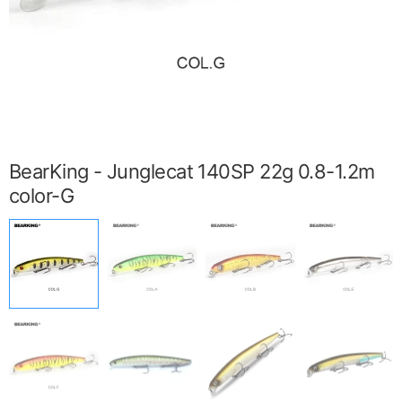
BearKing - Junglecat 140SP 22g 0.8-1.2m
color-G