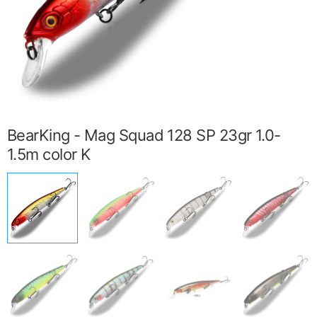
BearKing - Mag Squad 128 SP 23gr 1.0-
1.5m color K