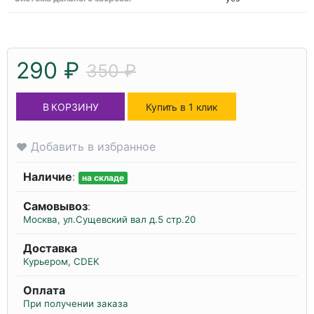
290 ₽
350 ₽
В КОРЗИНУ
Купить в 1 клик
Добавить в избранное
Наличие
:
на складе
Самовывоз
:
Москва, ул.Сущевский вал д.5 стр.20
Доставка
Курьером, CDEK
Оплата
При получении заказа