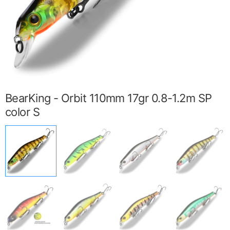
BearKing - Orbit 110mm 17gr 0.8-1.2m SP
color S