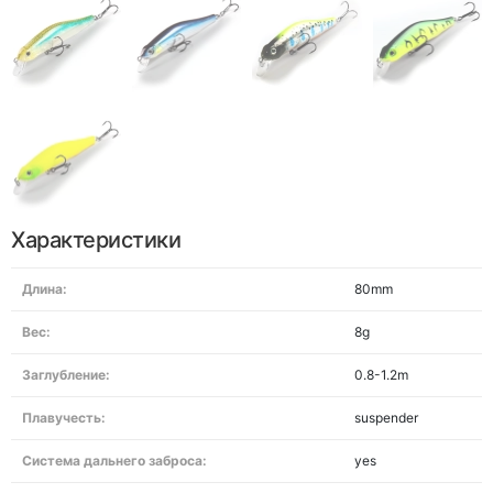
Характеристики
Длина:
80mm
Вес:
8g
Заглубление:
0.8-1.2m
Плавучесть:
suspender
Система дальнего заброса:
yes