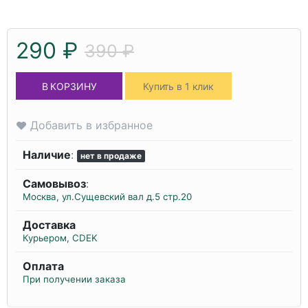
290 ₽
390 ₽
В КОРЗИНУ
Купить в 1 клик
Добавить в избранное
Наличие
:
нет в продаже
Самовывоз
:
Москва, ул.Сущевский вал д.5 стр.20
Доставка
Курьером, CDEK
Оплата
При получении заказа