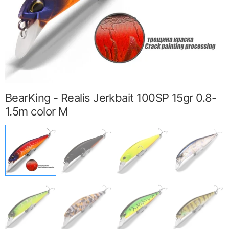
BearKing - Realis Jerkbait 100SP 15gr 0.8-
1.5m color M