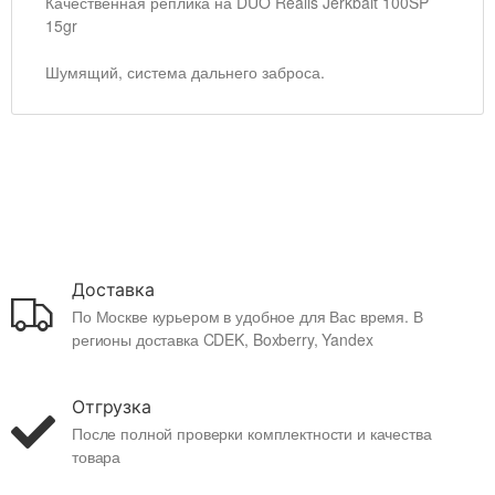
Качественная реплика на DUO Realis Jerkbait 100SP
15gr
Шумящий, система дальнего заброса.
Доставка
По Москве курьером в удобное для Вас время. В
регионы доставка CDEK, Boxberry, Yandex
Отгрузка
После полной проверки комплектности и качества
товара