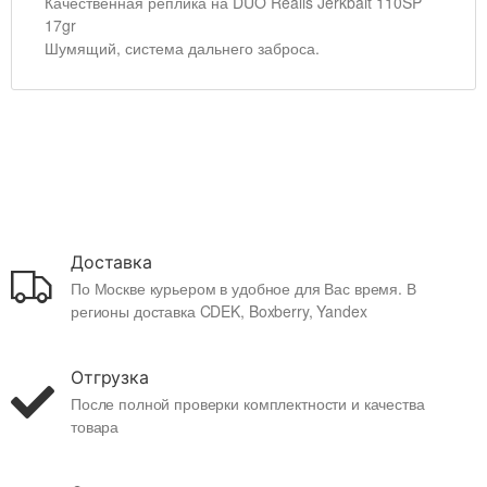
Качественная реплика на DUO Realis Jerkbait 110SP
17gr
Шумящий, система дальнего заброса.
Доставка
По Москве курьером в удобное для Вас время. В
регионы доставка CDEK, Boxberry, Yandex
Отгрузка
После полной проверки комплектности и качества
товара