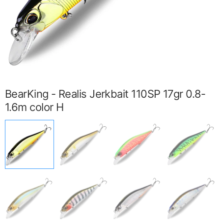
BearKing - Realis Jerkbait 110SP 17gr 0.8-
1.6m color H