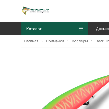
Каталог
Достав
Главная
Приманки
Воблеры
BearKi