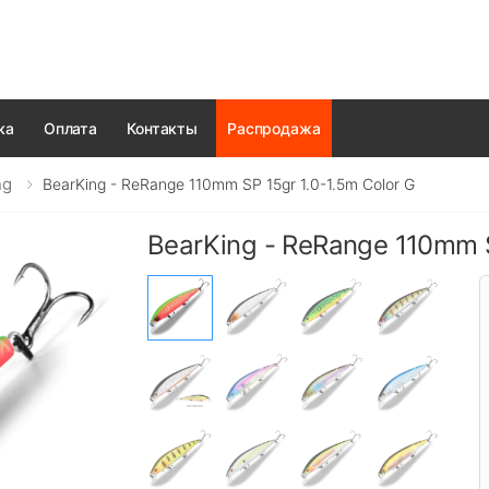
ка
Оплата
Контакты
Распродажа
ng
BearKing - ReRange 110mm SP 15gr 1.0-1.5m Color G
BearKing - ReRange 110mm S