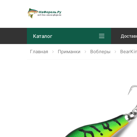
Каталог
Достав
Главная
Приманки
Воблеры
BearKi