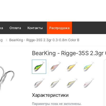
ка
Оплата
Контакты
Распродажа
ng
BearKing - Rigge-35S 2.3gr 0.3-0.8m Color B
BearKing - Rigge-35S 2.3gr 
Характеристики
Параметры пока не заполнены.