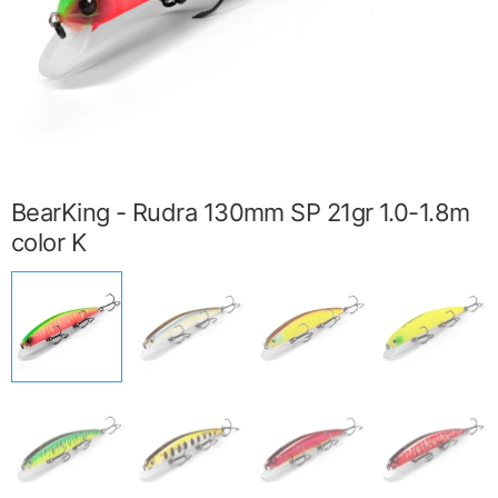
BearKing - Rudra 130mm SP 21gr 1.0-1.8m
color K