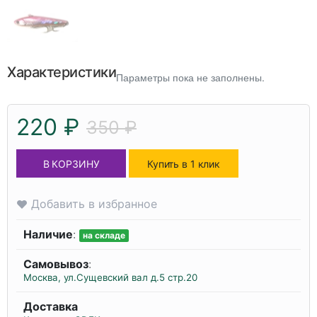
Характеристики
Параметры пока не заполнены.
220 ₽
350 ₽
В КОРЗИНУ
Купить в 1 клик
Добавить в избранное
Наличие
:
на складе
Самовывоз
:
Москва, ул.Сущевский вал д.5 стр.20
Доставка