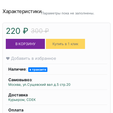
Характеристики
Параметры пока не заполнены.
220 ₽
300 ₽
В КОРЗИНУ
Купить в 1 клик
Добавить в избранное
Наличие
:
в транзите
Самовывоз
:
Москва, ул.Сущевский вал д.5 стр.20
Доставка
Курьером, CDEK
Оплата