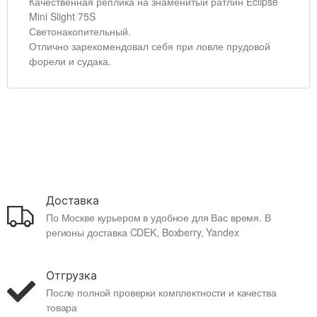
Качественная реплика на знаменитый ратлин Eclipse
Mini Slight 75S
Светонакопительный.
Отлично зарекомендовал себя при ловле прудовой
форели и судака.
Доставка
По Москве курьером в удобное для Вас время. В
регионы доставка CDEK, Boxberry, Yandex
Отгрузка
После полной проверки комплектности и качества
товара