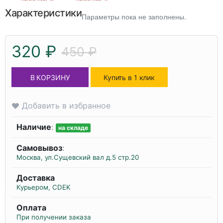
Характеристики
Параметры пока не заполнены.
320 ₽
450 ₽
В КОРЗИНУ
Купить в 1 клик
Добавить в избранное
Наличие
:
на складе
Самовывоз
:
Москва, ул.Сущевский вал д.5 стр.20
Доставка
Курьером, CDEK
Оплата
При получении заказа