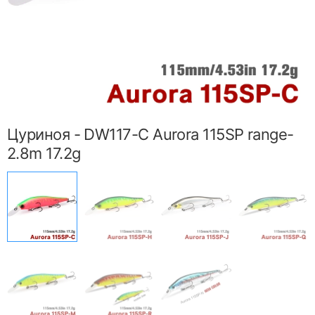
Цуриноя - DW117-C Aurora 115SP range-
2.8m 17.2g