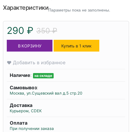
Характеристики
Параметры пока не заполнены.
290 ₽
350 ₽
В КОРЗИНУ
Купить в 1 клик
Добавить в избранное
Наличие
:
на складе
Самовывоз
:
Москва, ул.Сущевский вал д.5 стр.20
Доставка
Курьером, CDEK
Оплата
При получении заказа