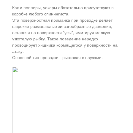
Как и попперы, уокеры обязательно присутствуют в
коробке любого спинингиста.
Эта поверхностная приманка при проводке делает
широкие размашистые зигзагообразные движения,
оставляя на поверхности "усы", имитируя мелкую
узкотелую рыбку. Такое поведение нередко
провоцирует хищника кормящегося у поверхности на
атаку.
Основной тип проводки - рывковая с паузами.