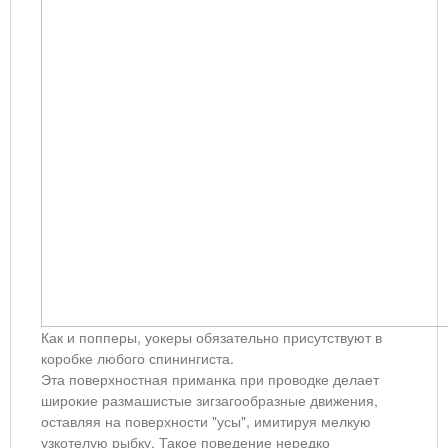
Как и попперы, уокеры обязательно присутствуют в
коробке любого спинингиста.
Эта поверхностная приманка при проводке делает
широкие размашистые зигзагообразные движения,
оставляя на поверхности "усы", имитируя мелкую
узкотелую рыбку. Такое поведение нередко