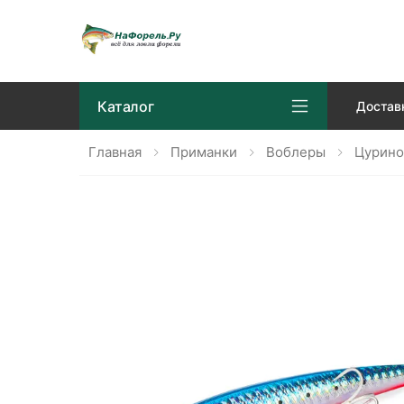
Каталог
Достав
Главная
Приманки
Воблеры
Цурино