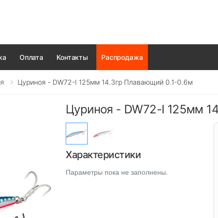
ка
Оплата
Контакты
Распродажа
я
Цуриноя - DW72-I 125мм 14.3гр Плавающий 0.1-0.6м
Цуриноя - DW72-I 125мм 14
Характеристики
Параметры пока не заполнены.