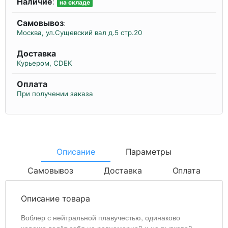
Наличие
:
на складе
Самовывоз
:
Москва, ул.Сущевский вал д.5 стр.20
Доставка
Курьером, CDEK
Оплата
При получении заказа
Описание
Параметры
Самовывоз
Доставка
Оплата
Описание товара
Воблер с нейтральной плавучестью, одинаково
хорошо ведёт себя на равномерной и на рывковой