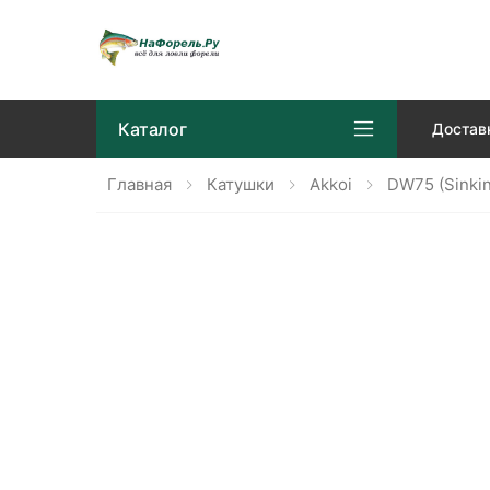
Каталог
Достав
Главная
Катушки
Akkoi
DW75 (sinki