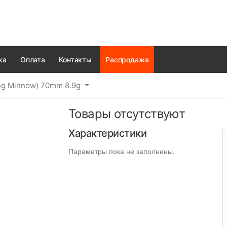
ка
Оплата
Контакты
Распродажа
ng Minnow) 70mm 8.9g
Товары отсутствуют
Характеристики
Параметры пока не заполнены.