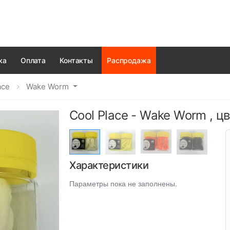
ка
Оплата
Контакты
Распродажа
ace
Wake Worm
Cool Place - Wake Worm , цв
Характеристики
Параметры пока не заполнены.