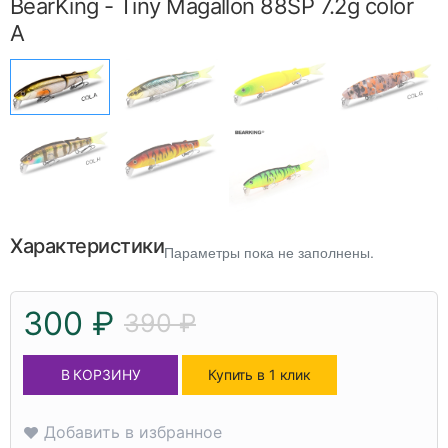
BearKing - Tiny Magallon 88SP 7.2g color
A
Характеристики
Параметры пока не заполнены.
300 ₽
390 ₽
В КОРЗИНУ
Купить в 1 клик
Добавить в избранное