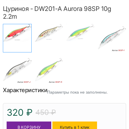
Цуриноя - DW201-A Aurora 98SP 10g
2.2m
Характеристики
Параметры пока не заполнены.
320 ₽
450 ₽
В КОРЗИНУ
Купить в 1 клик