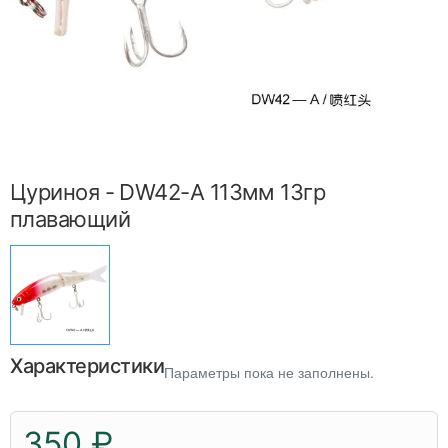
Цуриноя - DW42-A 113мм 13гр
плавающий
Характеристики
Параметры пока не заполнены.
350 ₽