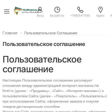
Toggle menu
Вход
Вр.работы
+79805417065
Адрес
Главная
Пользовательское Соглашение
Пользовательское соглашение
Пользовательское
соглашение
Настоящее Пользовательское соглашение регулирует
отношения между администрацией интернет-магазина na-
forel.ru (далее - «Продавец», «Сайт», «Интернет-магазин») и
пользователем Сайта (далее - «Покупатель», «Пользователь»)
при использовании Сайта, оформлении заказов и покупке
товаров дистанционным способом.
Используя Сайт, регистрируясь в личном кабинете, оформляя